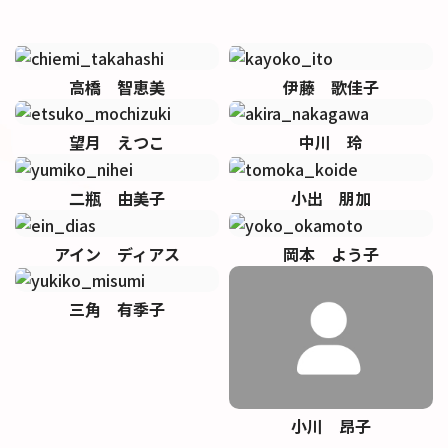
高橋 智恵美
伊藤 歌佳子
望月 えつこ
中川 玲
二瓶 由美子
小出 朋加
アイン ディアス
岡本 よう子
三角 有季子
小川 昂子