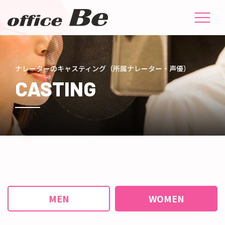
ナレーターのキャスティング
（所属ナレーター・声優）
CASTING
MEN
WOMEN